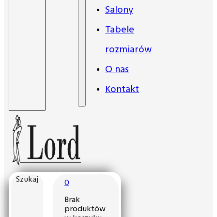
Salony
Tabele
rozmiarów
O nas
Kontakt
Szukaj
0
Brak
produktów