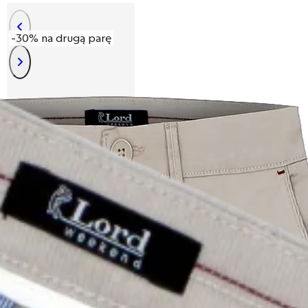
-30% na drugą parę