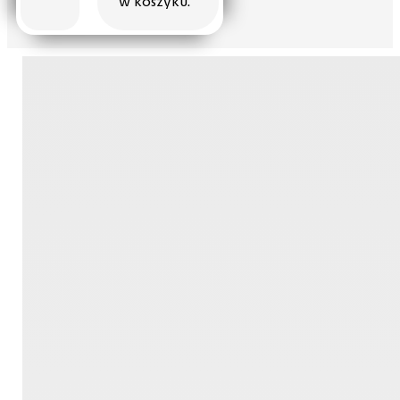
w koszyku.