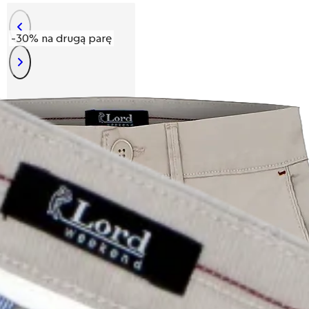
-30% na drugą parę