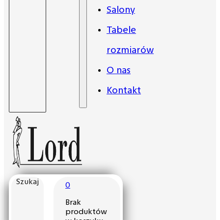
Salony
Tabele
rozmiarów
O nas
Kontakt
Szukaj
0
Brak
produktów