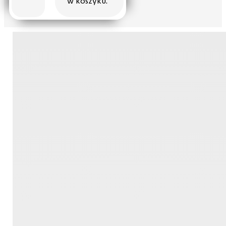
w koszyku.