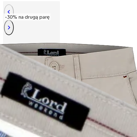
-30% na drugą parę