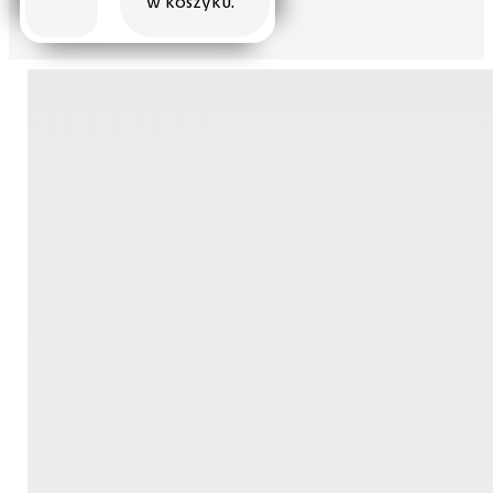
w koszyku.