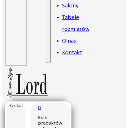
Salony
Tabele
rozmiarów
O nas
Kontakt
Szukaj
0
Brak
produktów