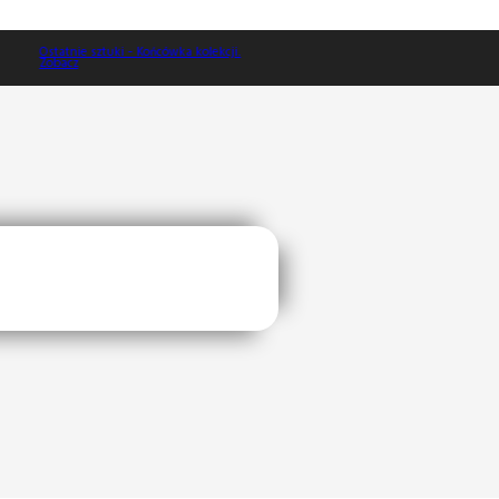
Ostatnie sztuki - Końcówka kolekcji.
Zobacz