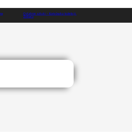
Ostatnie sztuki - Końcówka kolekcji.
Zobacz