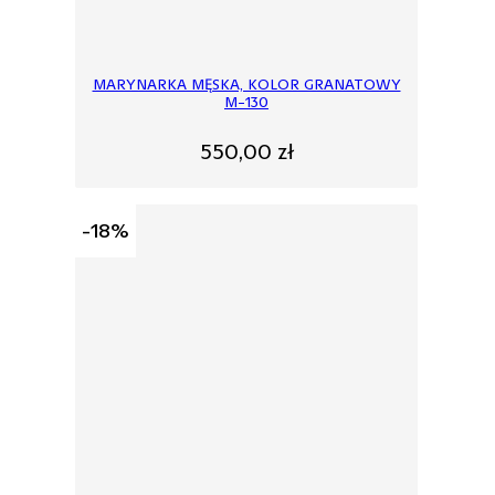
MARYNARKA MĘSKA, KOLOR GRANATOWY
M-130
550,00
zł
-18%