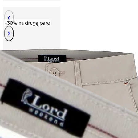
-30% na drugą parę