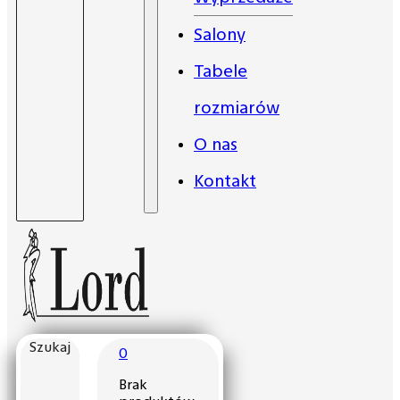
Salony
Tabele
rozmiarów
O nas
Kontakt
Szukaj
0
Brak
produktów