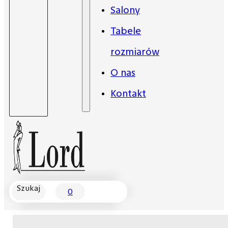
Salony
Tabele
rozmiarów
O nas
Kontakt
Szukaj
0