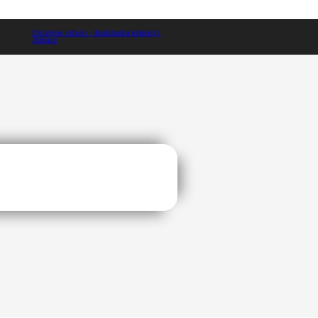
Ostatnie sztuki - Końcówka kolekcji.
Zobacz