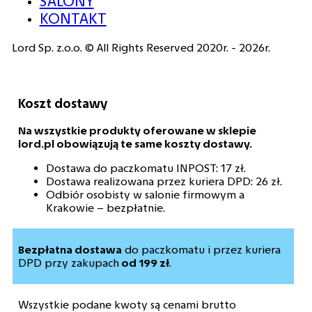
SALONY
KONTAKT
Lord Sp. z.o.o. © All Rights Reserved 2020r. - 2026r.
Koszt dostawy
Na wszystkie produkty oferowane w sklepie
lord.pl obowiązują te same koszty dostawy.
Dostawa do paczkomatu INPOST: 17 zł.
Dostawa realizowana przez kuriera DPD: 26 zł.
Odbiór osobisty w salonie firmowym a
Krakowie – bezpłatnie.
Bezpłatna dostawa
do paczkomatu i przez kuriera
DPD przy zakupach
od 199 zł
.
Wszystkie podane kwoty są cenami brutto