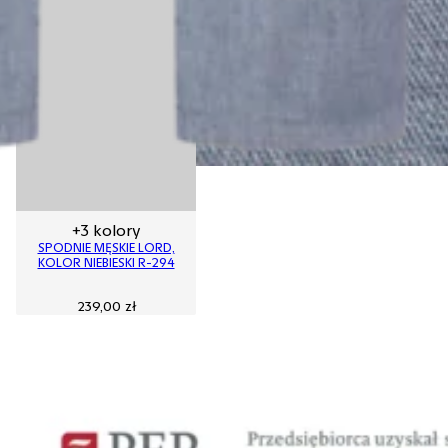
+3 kolory
SPODNIE MĘSKIE LORD,
KOLOR NIEBIESKI R-294
239,00
zł