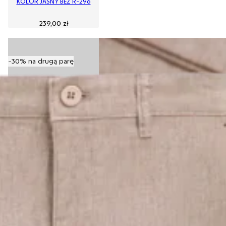
KOLOR JASNY BEŻ R-296
239,00
zł
-30% na drugą parę