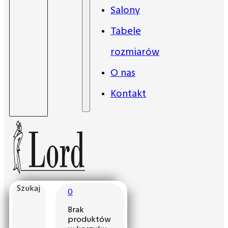
Salony
Tabele
rozmiarów
O nas
Kontakt
Szukaj
0
Brak
produktów