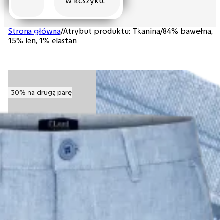
w koszyku.
Strona główna
/
Atrybut produktu: Tkanina
/
84% bawełna,
15% len, 1% elastan
-30% na drugą parę