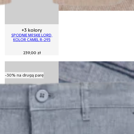
+3 kolory
SPODNIE MĘSKIE LORD,
KOLOR CAMEL R-295
239,00
zł
-30% na drugą parę