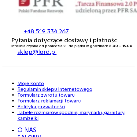
+48 519 334 267
Pytania dotyczące dostawy i płatności
Infolinia czynna od poniedziałku do piątku w godzinach
8.00 – 15.00
sklep@lord.pl
Moje konto
Regulamin sklepu internetowego
Formularz zwrotu towaru
Formularz reklamacji towaru
Polityka prywatności
Tabele rozmiarów spodnie, marynarki, garnitury,
kamizelki
O NAS