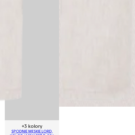
+3 kolory
SPODNIE MĘSKIE LORD,