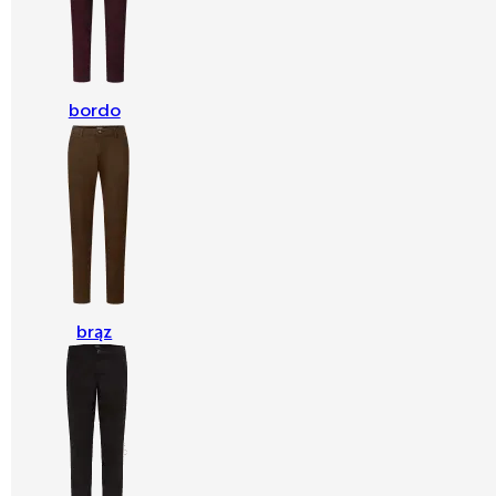
bordo
brąz