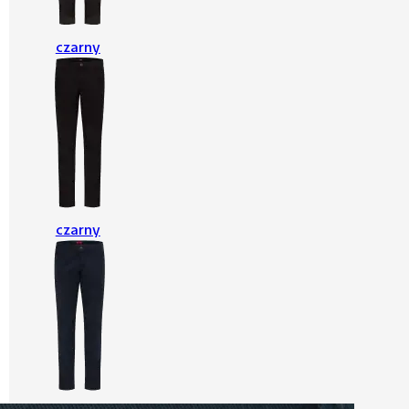
czarny
czarny