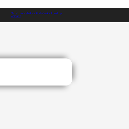
Ostatnie sztuki - Końcówka kolekcji.
Zobacz