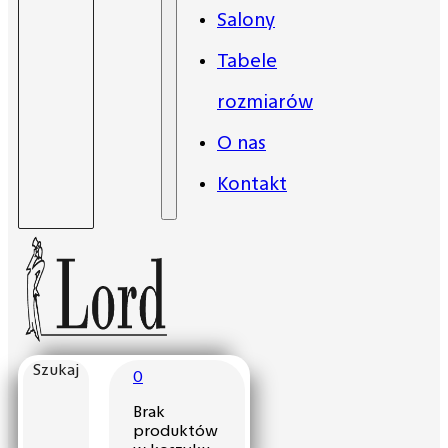
Salony
Tabele
rozmiarów
O nas
Kontakt
Szukaj
0
Brak
produktów