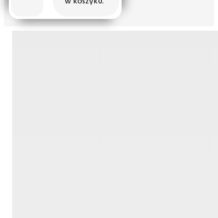
w koszyku.