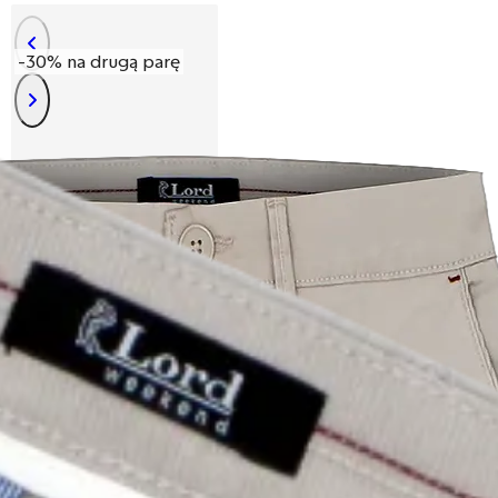
-30% na drugą parę