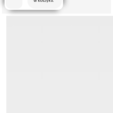
w koszyku.