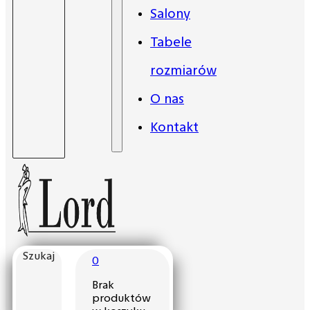
Salony
Tabele
rozmiarów
O nas
Kontakt
Szukaj
0
Brak
produktów