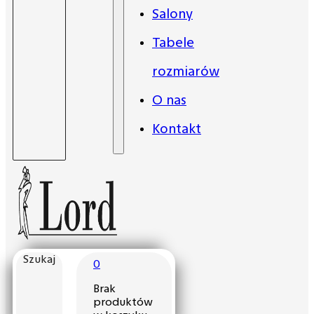
Salony
Tabele
rozmiarów
O nas
Kontakt
Szukaj
0
Brak
produktów