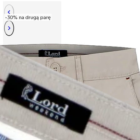
-30% na drugą parę