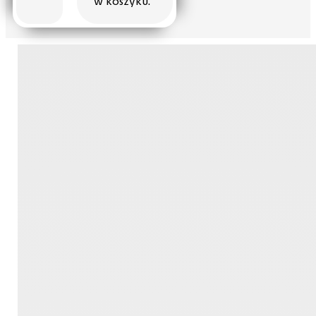
w koszyku.