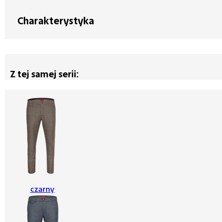
Charakterystyka
Z tej samej serii:
czarny