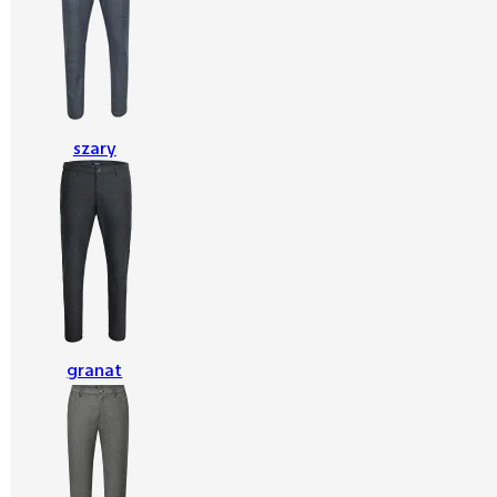
szary
granat