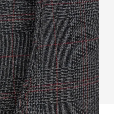
granat
granat