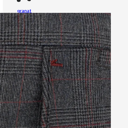
granat
granat
granat