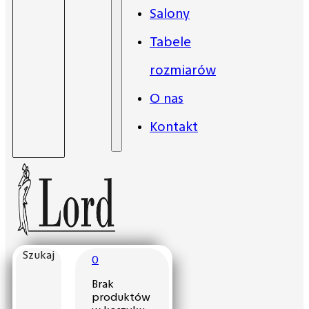
Salony
Tabele
rozmiarów
O nas
Kontakt
Szukaj
0
Brak
produktów