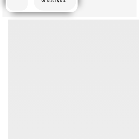
w koszyku.