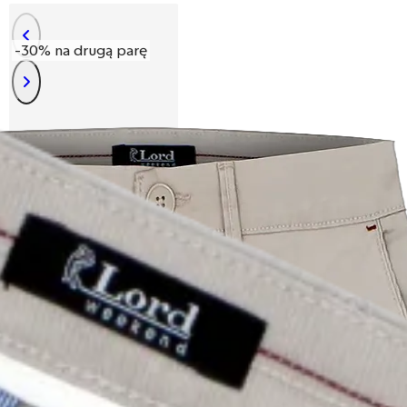
-30% na drugą parę