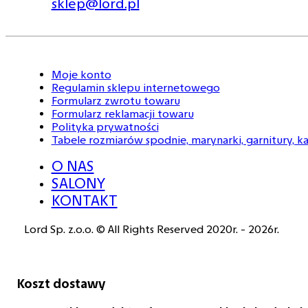
sklep@lord.pl
Moje konto
Regulamin sklepu internetowego
Formularz zwrotu towaru
Formularz reklamacji towaru
Polityka prywatności
Tabele rozmiarów spodnie, marynarki, garnitury, k
O NAS
SALONY
KONTAKT
Lord Sp. z.o.o. © All Rights Reserved 2020r. - 2026r.
Koszt dostawy