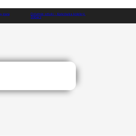
Ostatnie sztuki - Końcówka kolekcji.
Zobacz