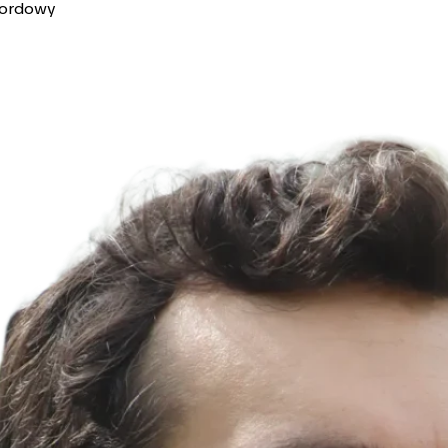
bordowy