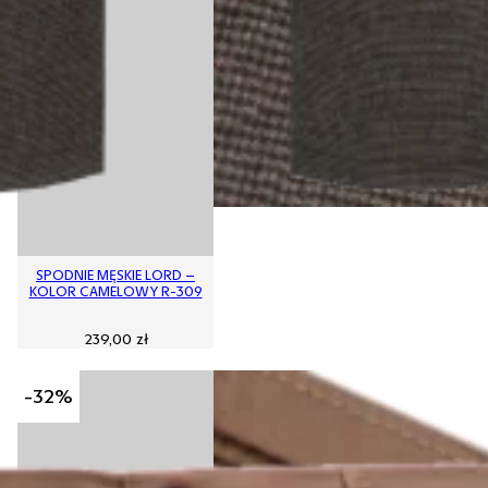
SPODNIE MĘSKIE LORD –
KOLOR CAMELOWY R-309
239,00
zł
-32%