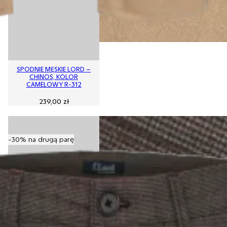
SPODNIE MĘSKIE LORD –
CHINOS, KOLOR
CAMELOWY R-312
239,00
zł
-30% na drugą parę