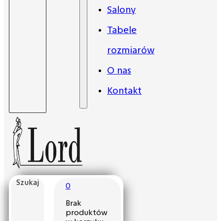
Salony
Tabele
rozmiarów
O nas
Kontakt
Szukaj
0
Brak
produktów