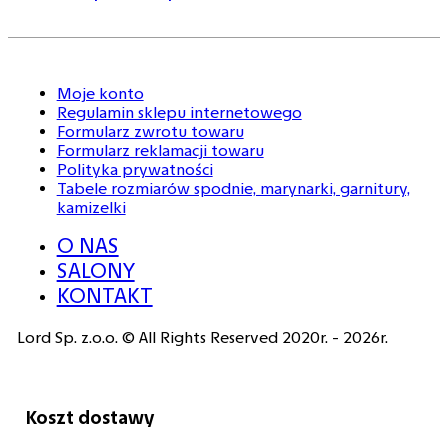
Moje konto
Regulamin sklepu internetowego
Formularz zwrotu towaru
Formularz reklamacji towaru
Polityka prywatności
Tabele rozmiarów spodnie, marynarki, garnitury,
kamizelki
O NAS
SALONY
KONTAKT
Lord Sp. z.o.o. © All Rights Reserved 2020r. - 2026r.
Koszt dostawy